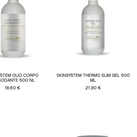
YSTEM OLIO CORPO
SKINSYSTEM THERMO SLIM GEL 500
SODANTE 500 NL
ML
18,60 €
21,90 €