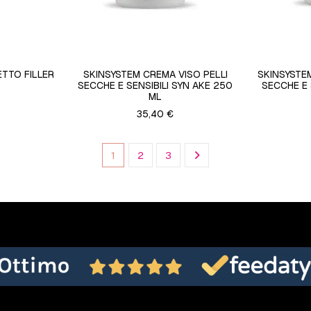
ETTO FILLER
SKINSYSTEM CREMA VISO PELLI
SKINSYSTE
SECCHE E SENSIBILI SYN AKE 250
SECCHE E 
ML
35,40 €
1
2
3