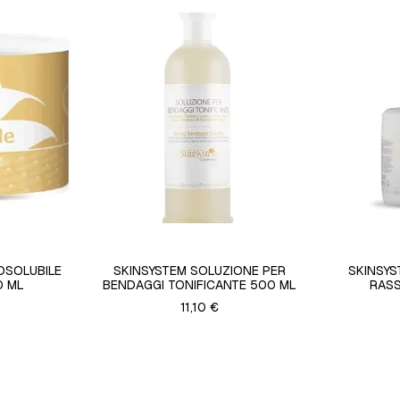
OSOLUBILE
SKINSYSTEM SOLUZIONE PER
SKINSYS
0 ML
BENDAGGI TONIFICANTE 500 ML
RAS
11,10 €