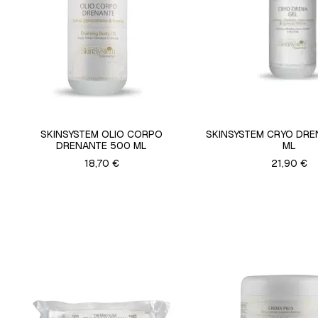
SKINSYSTEM OLIO CORPO
SKINSYSTEM CRYO DRE
DRENANTE 500 ML
ML
18,70 €
21,90 €