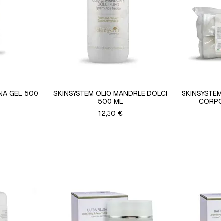
NA GEL 500
SKINSYSTEM OLIO MANDRLE DOLCI
SKINSYSTE
500 ML
CORPO
12,30 €