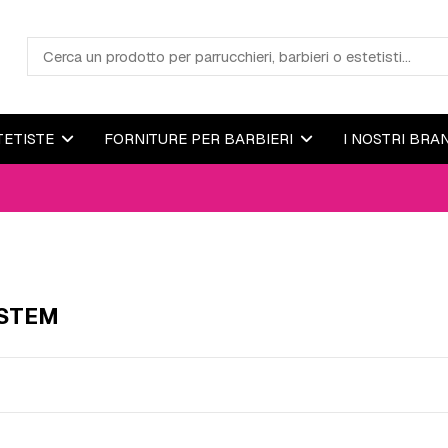
TETISTE
FORNITURE PER BARBIERI
I NOSTRI BRA
SYSTEM