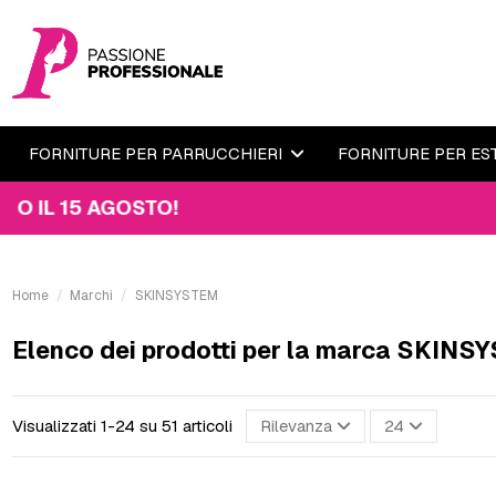
FORNITURE PER PARRUCCHIERI
FORNITURE PER ES
AGOSTO!
Home
Marchi
SKINSYSTEM
Elenco dei prodotti per la marca SKIN
Visualizzati 1-24 su 51 articoli
Rilevanza
24