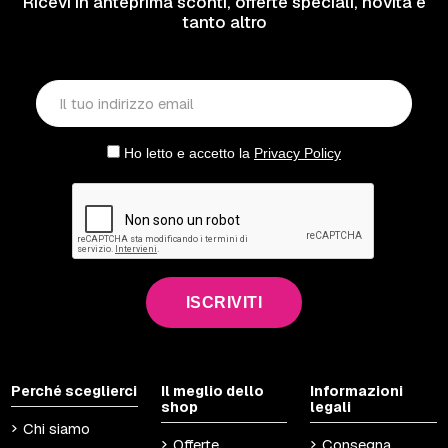
Ricevi in anteprima sconti, offerte speciali, novità e
tanto altro
Ho letto e accetto la
Privacy Policy
ISCRIVITI
Perché sceglierci
Il meglio dello
Informazioni
shop
legali
Chi siamo
Offerte
Consegna