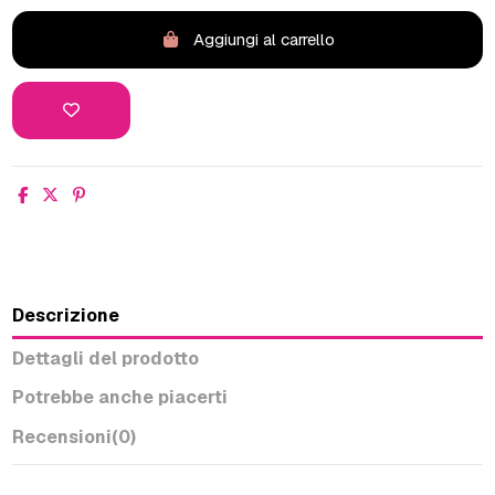
Aggiungi al carrello
Descrizione
Dettagli del prodotto
Potrebbe anche piacerti
Recensioni
(0)