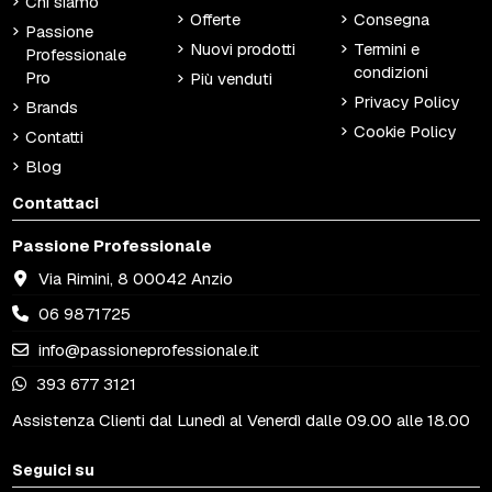
Chi siamo
Offerte
Consegna
Passione
Nuovi prodotti
Termini e
Professionale
condizioni
Pro
Più venduti
Privacy Policy
Brands
Cookie Policy
Contatti
Blog
Contattaci
Passione Professionale
Via Rimini, 8 00042 Anzio
06 9871725
info@passioneprofessionale.it
393 677 3121
Assistenza Clienti dal Lunedì al Venerdì dalle 09.00 alle 18.00
Seguici su