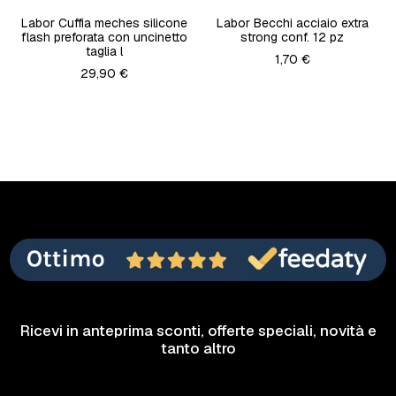
Labor Cuffia meches silicone
Labor Becchi acciaio extra
flash preforata con uncinetto
strong conf. 12 pz
taglia l
1,70 €
29,90 €
Ricevi in anteprima sconti, offerte speciali, novità e
tanto altro