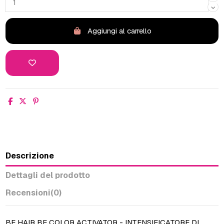
Aggiungi al carrello
Descrizione
Dettagli del prodotto
Recensioni
(0)
BE HAIR BE COLOR ACTIVATOR - INTENSIFICATORE DI