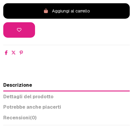
Aggiungi al carrello
Descrizione
Dettagli del prodotto
Potrebbe anche piacerti
Recensioni
(0)