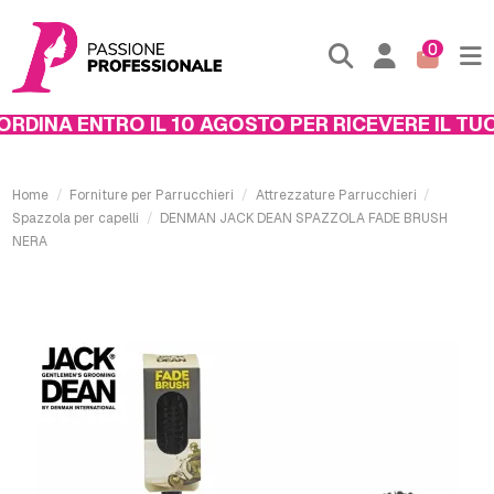
0
DINA ENTRO IL 10 AGOSTO PER RICEVERE IL TUO 
Home
Forniture per Parrucchieri
Attrezzature Parrucchieri
Spazzola per capelli
DENMAN JACK DEAN SPAZZOLA FADE BRUSH
NERA