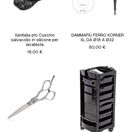
Xanitalia pro Cuscino
GAMMAPIÙ FERRO KORNER
salvacollo in silicone per
XL DA Ø16 A Ø32
lavatesta
60,00 €
16,00 €