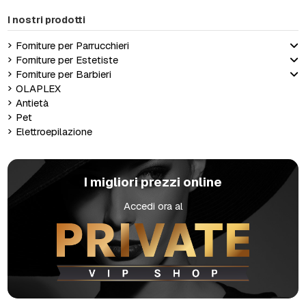
I nostri prodotti
Forniture per Parrucchieri
Forniture per Estetiste
Forniture per Barbieri
OLAPLEX
Antietà
Pet
Elettroepilazione
I migliori prezzi online
Accedi ora al