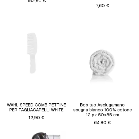
152,50 €
7,60 €
WAHL SPEED COMB PETTINE
Bob tuo Asciugamano
PER TAGLIACAPELLI WHITE
spugna bianco 100% cotone
12 pz 50x85 cm
12,90 €
64,80 €