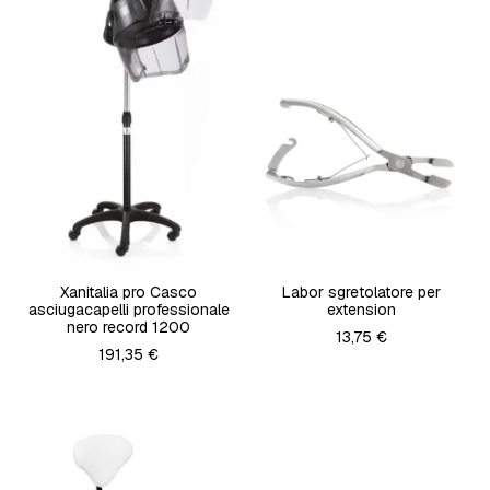
Xanitalia pro Casco
Labor sgretolatore per
asciugacapelli professionale
extension
nero record 1200
13,75 €
191,35 €