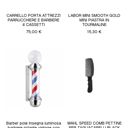
CARRELLO PORTA ATTREZZI
LABOR MINI SMOOTH GOLD
PARRUCCHIERE E BARBIERE
MINI PIASTRA IN
4 CASSETTI
TOURMALINE
75,00 €
15,30 €
Barber pole Insegna luminosa
WAHL SPEED COMB PETTINE
barbiere rotante vintage con
PER TAGLIACAPELLI BLACK