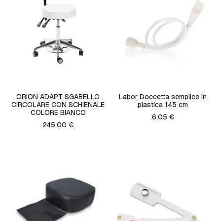
ORION ADAPT SGABELLO
Labor Doccetta semplice in
CIRCOLARE CON SCHIENALE
plastica 145 cm
COLORE BIANCO
6,05 €
245,00 €