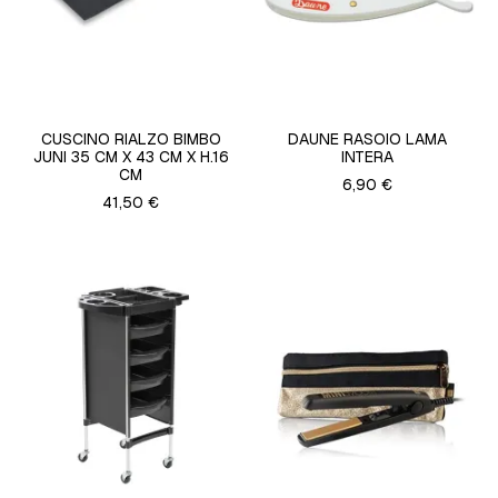
CUSCINO RIALZO BIMBO
DAUNE RASOIO LAMA
JUNI 35 CM X 43 CM X H.16
INTERA
CM
6,90 €
41,50 €