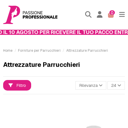
0
10 AGOSTO PER RICEVERE IL TUO PACCO ENTRO IL
Home
Forniture per Parrucchieri
Attrezzature Parrucchieri
Attrezzature Parrucchieri
Filtro
Rilevanza
24