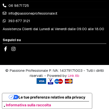
06 9871725
info@passioneprofessionale.it
393 677 3121
Assistenza Clienti dal Lunedì al Venerdì dalle 09.00 alle 18.00
Seguici su
© Passione Professionale P. IVA: 14379171003 - Tutti i diritti
riservati. - Powered by
Link itb
Le tue preferenze relative alla privacy
Informativa sulla raccolta