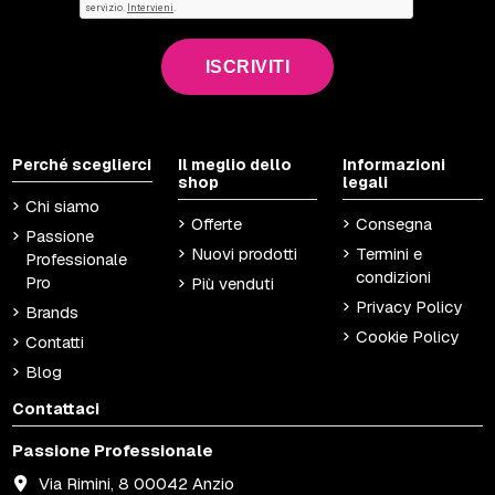
ISCRIVITI
Perché sceglierci
Il meglio dello
Informazioni
shop
legali
Chi siamo
Offerte
Consegna
Passione
Nuovi prodotti
Termini e
Professionale
condizioni
Pro
Più venduti
Privacy Policy
Brands
Cookie Policy
Contatti
Blog
Contattaci
Passione Professionale
Via Rimini, 8 00042 Anzio